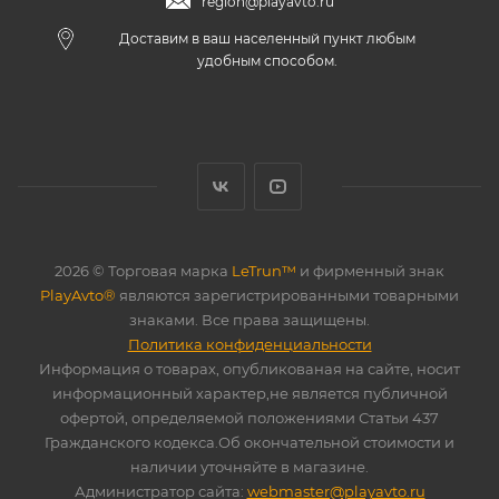
region@playavto.ru
Доставим в ваш населенный пункт любым
удобным способом.
2026 © Торговая марка
LeTrun™
и фирменный знак
PlayAvto®
являются зарегистрированными товарными
знаками. Все права защищены.
Политика конфиденциальности
Информация о товарах, опубликованая на сайте, носит
информационный характер,не является публичной
офертой, определяемой положениями Статьи 437
Гражданского кодекса.Об окончательной стоимости и
наличии уточняйте в магазине.
Администратор сайта:
webmaster@playavto.ru