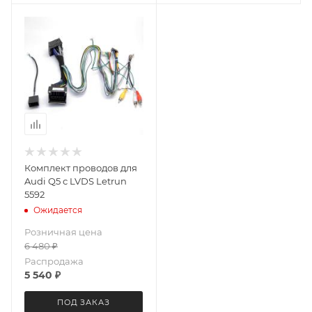
Комплект проводов для
Audi Q5 с LVDS Letrun
5592
Ожидается
Розничная цена
6 480
₽
Распродажа
5 540
₽
ПОД ЗАКАЗ