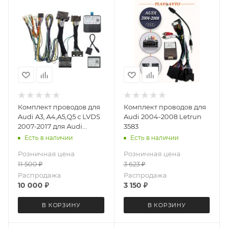
Комплект проводов для
Комплект проводов для
Audi A3, A4,A5,Q5 с LVDS
Audi 2004-2008 Letrun
2007-2017 для Audi
3583
Concert Letrun 5648
Есть в наличии
Есть в наличии
Розничная цена
Розничная цена
11 500
₽
3 623
₽
Распродажа
Распродажа
10 000
₽
3 150
₽
В КОРЗИНУ
В КОРЗИНУ