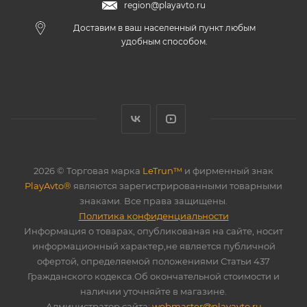
region@playavto.ru
Доставим в ваш населенный пункт любым
удобным способом.
2026 © Торговая марка
LeTrun™
и фирменный знак
PlayAvto®
являются зарегистрированными товарными
знаками. Все права защищены.
Политика конфиденциальности
Информация о товарах, опубликованая на сайте, носит
информационный характер,не является публичной
офертой, определяемой положениями Статьи 437
Гражданского кодекса.Об окончательной стоимости и
наличии уточняйте в магазине.
Администратор сайта:
webmaster@playavto.ru