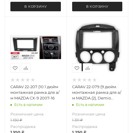
В КОРЗИНУ
В КОРЗИНУ
CARAV 22-207 (10.1 дюйм
CARAV 22-079 (9 дюйм.
монтажная рамка для а/
монтажная рамка для а/
м MAZDA CX-9 2007-16
м MAZDA (2), Demio
2007-14)
Есть в наличии
Есть в наличии
Розничная цена
Розничная цена
1 150
₽
1 311
₽
Распродажа
Распродажа
1 100
₽
1 250
₽