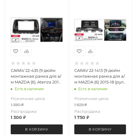
CARAV 22-435 (9 дюйм.
CARAV 22-1413 (9 дюйм.
монтажная рамка для а/
монтажная рамка для а/
м MAZDA (6), Atenza 2012-
м MAZDA (6) 2015-18 (руль
15
слева)
Есть в наличии
Есть в наличии
Розничная цена
Розничная цена
1 380
₽
1 829
₽
Распродажа
Распродажа
1 300
₽
1 750
₽
В КОРЗИНУ
В КОРЗИНУ