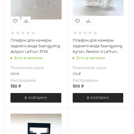
Плафон для камеры
Плафон для камеры
заднего вида Ssangyong
заднего вида Ssangyong
Actyon LeTrun 3718
Kyron, Rexton 2 LeTrun
3719
Есть в наличии
Есть в наличии
Розничная цена
Розничная цена
161
₽
115
₽
Распродажа
Распродажа
150
₽
100
₽
В КОРЗИНУ
В КОРЗИНУ