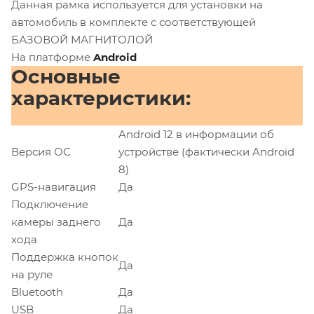
Данная рамка используется для установки на
автомобиль в комплекте с соответствующей
БАЗОВОЙ МАГНИТОЛОЙ
На платформе
Android
Основные
характеристики:
Android 12 в информации об
Версия ОС
устройстве (фактически Android
8)
GPS-навигация
Да
Подключение
камеры заднего
Да
хода
Поддержка кнопок
Да
на руле
Bluetooth
Да
USB
Да