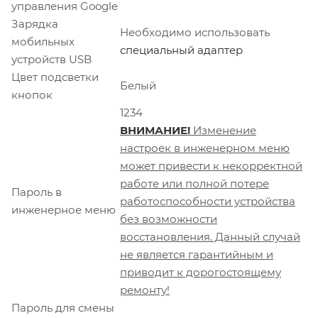
управления Google
Зарядка
Необходимо использовать
мобильных
специальный адаптер
устройств USB
Цвет подсветки
Белый
кнопок
1234
ВНИМАНИЕ!
Изменение
настроек в инженерном меню
может привести к некорректной
работе или полной потере
Пароль в
работоспособности устройства
инженерное меню
без возможности
восстановления. Данный случай
не является гарантийным и
приводит к дорогостоящему
ремонту!
Пароль для смены