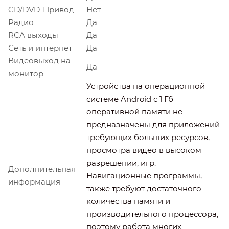
CD/DVD-Привод
Нет
Радио
Да
RCA выходы
Да
Сеть и интернет
Да
Видеовыход на
Да
монитор
Устройства на операционной
системе Android с 1 Гб
оперативной памяти не
предназначены для приложений
требующих больших ресурсов,
просмотра видео в высоком
разрешении, игр.
Дополнительная
Навигационные программы,
информация
также требуют достаточного
количества памяти и
производительного процессора,
поэтому работа многих