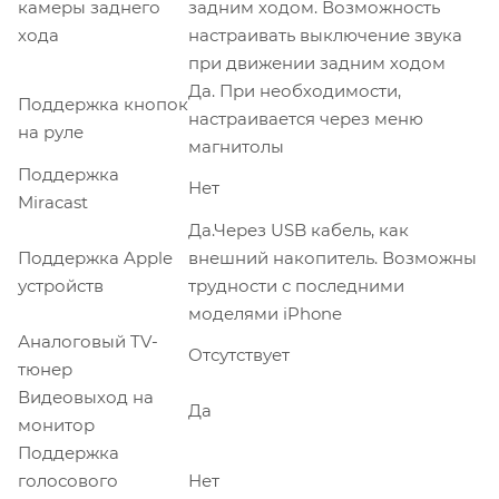
камеры заднего
задним ходом. Возможность
хода
настраивать выключение звука
при движении задним ходом
Да. При необходимости,
Поддержка кнопок
настраивается через меню
на руле
магнитолы
Поддержка
Нет
Miracast
Да.Через USB кабель, как
Поддержка Apple
внешний накопитель. Возможны
устройств
трудности с последними
моделями iPhone
Аналоговый TV-
Отсутствует
тюнер
Видеовыход на
Да
монитор
Поддержка
голосового
Нет