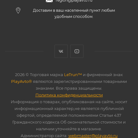
region@playavto.ru
Доставим в ваш населенный пункт любым
удобным способом.
2026 © Торговая марка
LeTrun™
и фирменный знак
PlayAvto®
являются зарегистрированными товарными
знаками. Все права защищены.
Политика конфиденциальности
Информация о товарах, опубликованая на сайте, носит
информационный характер,не является публичной
офертой, определяемой положениями Статьи 437
Гражданского кодекса.Об окончательной стоимости и
наличии уточняйте в магазине.
Администратор сайта:
webmaster@playavto.ru