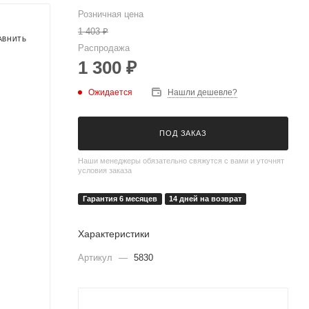
Розничная цена
1 403
₽
Распродажа
1 300
₽
Ожидается
Нашли дешевле?
ПОД ЗАКАЗ
Наши менеджеры обязательно свяжутся с вами и уточнят
условия заказа
Гарантия 6 месяцев
14 дней на возврат
Характеристики
Артикул
—
5830