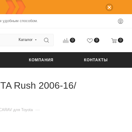
 удобным способом.
Каталог
0
0
0
КОМПАНИЯ
КОНТАКТЫ
TA Rush 2006-16/
—
CARAV для Toyota