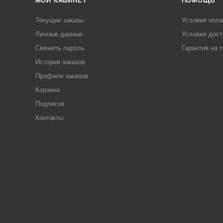
МОЙ КАБИНЕТ
ПОМОЩЬ
Текущие заказы
Условия опл
Личные данные
Условия дост
Сменить пароль
Гарантия на 
История заказов
Профили заказов
Корзина
Подписки
Контакты