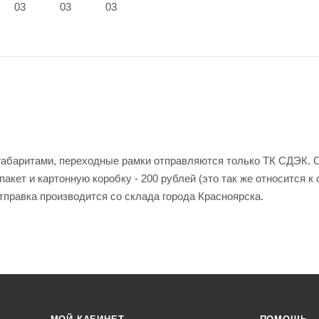
 габаритами, переходные рамки отправляются только ТК СДЭК. 
акет и картонную коробку - 200 рублей (это так же относится к
правка производится со склада города Красноярска.